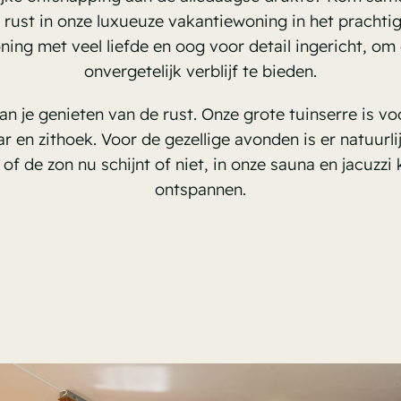
t rust in onze luxueuze vakantiewoning in het pracht
ing met veel liefde en oog voor detail ingericht, om
onvergetelijk verblijf te bieden.
an je genieten van de rust. Onze grote tuinserre is v
ar en zithoek. Voor de gezellige avonden is er natuur
of de zon nu schijnt of niet, in onze sauna en jacuzzi k
ontspannen.