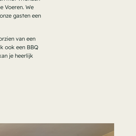
ige Voeren. We
 onze gasten een
oorzien van een
lijk ook een BBQ
an je heerlijk