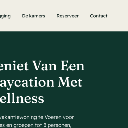
gging
De kamers
Reserveer
Contact
niet Van Een
aycation Met
ellness
vakantiewoning te Voeren voor
ies en groepen tot 8 personen,