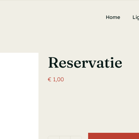
Home
Li
Reservatie
€
1,00