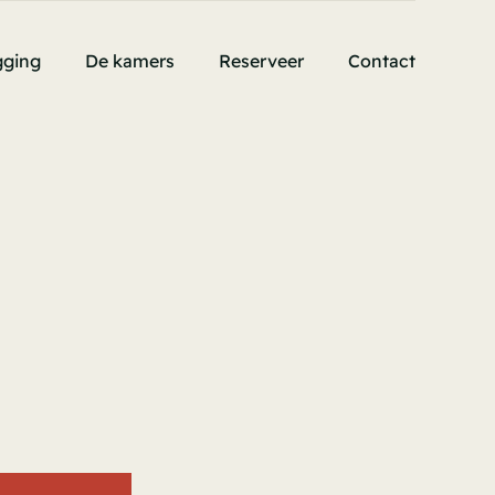
gging
De kamers
Reserveer
Contact