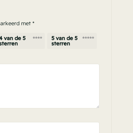
emarkeerd met
*
4 van de 5
5 van de 5
sterren
sterren