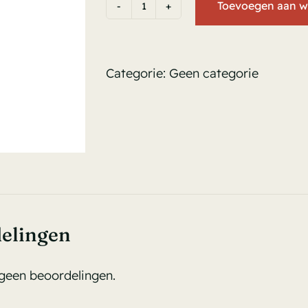
Toevoegen aan w
Reservatie
aantal
Categorie:
Geen categorie
elingen
 geen beoordelingen.